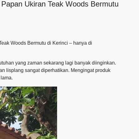
h Papan Ukiran Teak Woods Bermutu
eak Woods Bermutu di Kerinci – hanya di
butuhan yang zaman sekarang lagi banyak diinginkan.
n lisplang sangat diperhatikan. Mengingat produk
 lama.