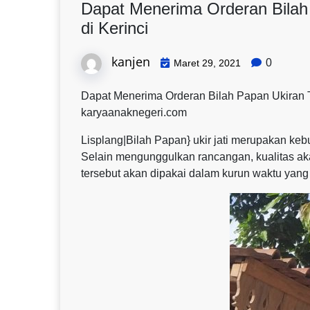
Dapat Menerima Orderan Bila
di Kerinci
kanjen
0
Maret 29, 2021
Dapat Menerima Orderan Bilah Papan Ukiran T
karyaanaknegeri.com
Lisplang|Bilah Papan} ukir jati merupakan ke
Selain mengunggulkan rancangan, kualitas aka
tersebut akan dipakai dalam kurun waktu yang