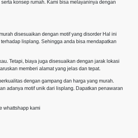
n serta konsep rumah. Kami bisa melayaninya dengan
urah disesuaikan dengan motif yang disorder Hal ini
n terhadap lisplang. Sehingga anda bisa mendapatkan
au. Tetapi, biaya juga disesuaikan dengan jarak lokasi
aruskan memberi alamat yang jelas dan tepat.
g berkualitas dengan gampang dan harga yang murah.
 adanya motif unik dari lisplang. Dapatkan penawaran
ke whattshapp kami