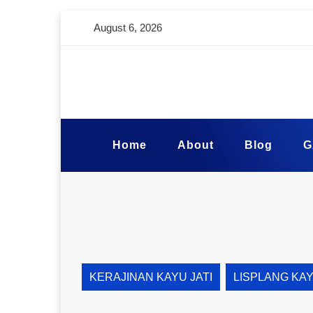
August 6, 2026
Home
About
Blog
G
KERAJINAN KAYU JATI
LISPLANG KA