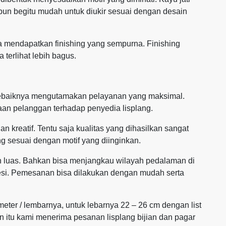
pun begitu mudah untuk diukir sesuai dengan desain
jika mendapatkan finishing yang sempurna. Finishing
 terlihat lebih bagus.
 sebaiknya mengutamakan pelayanan yang maksimal.
an pelanggan terhadap penyedia lisplang.
an kreatif. Tentu saja kualitas yang dihasilkan sangat
g sesuai dengan motif yang diinginkan.
h luas. Bahkan bisa menjangkau wilayah pedalaman di
esi. Pemesanan bisa dilakukan dengan mudah serta
 meter / lembarnya, untuk lebarnya 22 – 26 cm dengan list
in itu kami menerima pesanan lisplang bijian dan pagar