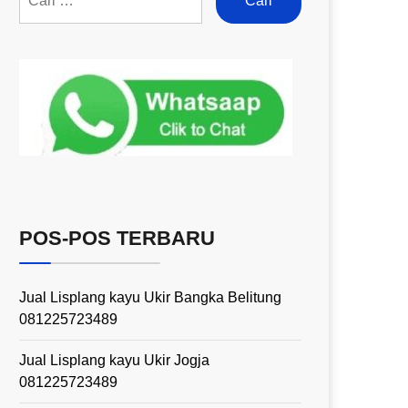
POS-POS TERBARU
Jual Lisplang kayu Ukir Bangka Belitung
081225723489
Jual Lisplang kayu Ukir Jogja
081225723489