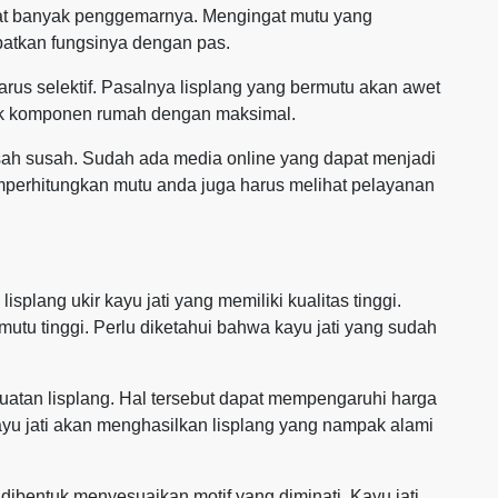
amat banyak penggemarnya. Mengingat mutu yang
atkan fungsinya dengan pas.
rus selektif. Pasalnya lisplang yang bermutu akan awet
ik komponen rumah dengan maksimal.
sah susah. Sudah ada media online yang dapat menjadi
perhitungkan mutu anda juga harus melihat pelayanan
plang ukir kayu jati yang memiliki kualitas tinggi.
mutu tinggi. Perlu diketahui bahwa kayu jati yang sudah
atan lisplang. Hal tersebut dapat mempengaruhi harga
ayu jati akan menghasilkan lisplang yang nampak alami
a dibentuk menyesuaikan motif yang diminati. Kayu jati