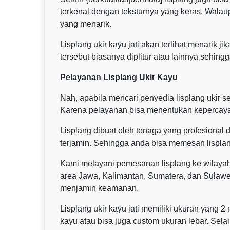
terkenal dengan teksturnya yang keras. Walau
yang menarik.
Lisplang ukir kayu jati akan terlihat menarik 
tersebut biasanya diplitur atau lainnya sehingga
Pelayanan Lisplang Ukir Kayu
Nah, apabila mencari penyedia lisplang ukir
Karena pelayanan bisa menentukan kepercaya
Lisplang dibuat oleh tenaga yang profesional d
terjamin. Sehingga anda bisa memesan lisplan
Kami melayani pemesanan lisplang ke wilaya
area Jawa, Kalimantan, Sumatera, dan Sulaw
menjamin keamanan.
Lisplang ukir kayu jati memiliki ukuran yang 2
kayu atau bisa juga custom ukuran lebar. Sela