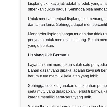
Lisplang ukir kayu jati adalah produk yang 
diberikan cukup bagus. Sehingga bisa mendap
Untuk mencari penjual lisplang ukir memang ha
dan tahan lama. Sehingga dapat mempercant
Mengorder lisplang sangat mudah dan tidak u
penyedia untuk memesan lisplang. Selain mem
yang diberikan.
Lisplang Ukir Bermutu
Layanan kami merupakan salah satu penyedia lis
Bahan dasar yang dipakai adalah kayu jati ber
berumur tua memiliki kekuatan yang lebih.
Sehingga cocok digunakan untuk bahan pembu
serta mutu yang didapatkan. Terbukti bahwa k
karena memiliki serat-serat yang unik.
Selain {berkualitas|bermutu] lisplang juga bis