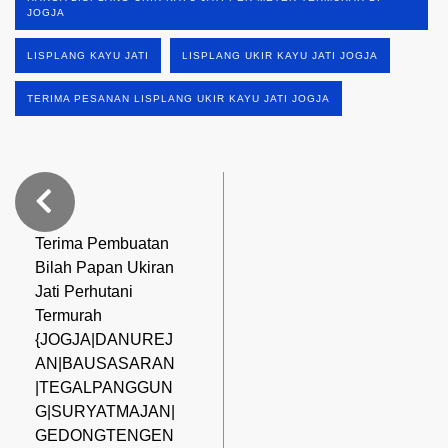
JOGJA
LISPLANG KAYU JATI
LISPLANG UKIR KAYU JATI JOGJA
TERIMA PESANAN LISPLANG UKIR KAYU JATI JOGJA
Terima Pembuatan
Bilah Papan Ukiran
Jati Perhutani
Termurah
{JOGJA|DANUREJ
AN|BAUSASARAN
|TEGALPANGGUN
G|SURYATMAJAN|
GEDONGTENGEN