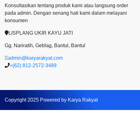
Konsultasikan tentang produk kami atau langsung order
pada admin.
Dengan senang hati kami dalam melayani
konsumen
LISPLANG UKIR KAYU JATI
Gg. Nariratih, Geblag, Bantul, Bantul
admin@karyarakyat.com
+(62) 812-2572-3489
Copyright 2025 Powered by Karya Rakyat