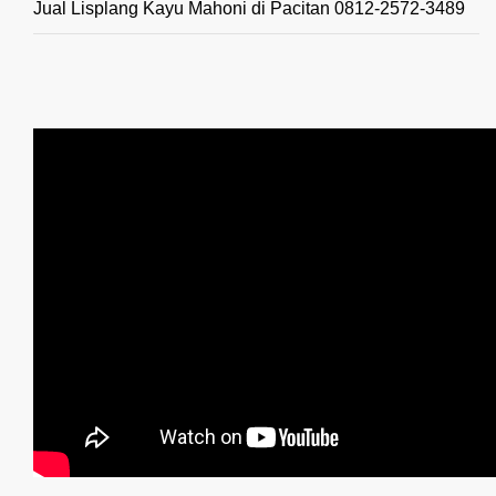
Jual Lisplang Kayu Mahoni di Pacitan 0812-2572-3489