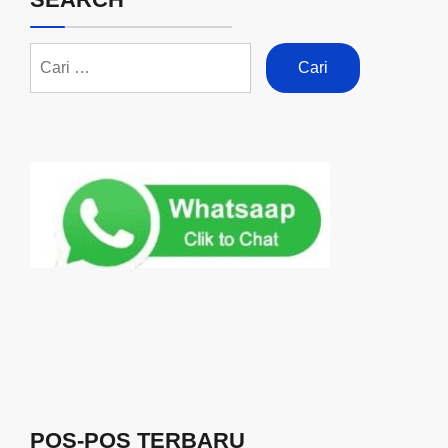
POS-POS TERBARU