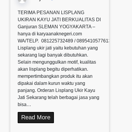
TERIMA PESANAN LISPLANG
UKIRAN KAYU JATI BERKUALITAS DI
Ganjuran SLEMAN YOGYAKARTA –
hanya di karyaanaknegeri.com
WA/TELP. 081225732489 / 0895410577613 / 08580
Lisplang ukir jati yaitu kebutuhan yang
sekarang lagi banyak dibutuhkan.
Selain mengunggulkan motif, kualitas
akan lisplang begitu diperhatikan.
mempertimbangkan produk itu akan
dipakai dalam kurun waktu yang
panjang. Orderan Lisplang Ukir Kayu
Jati Sekarang telah berbagai jasa yang
bisa…
Read More