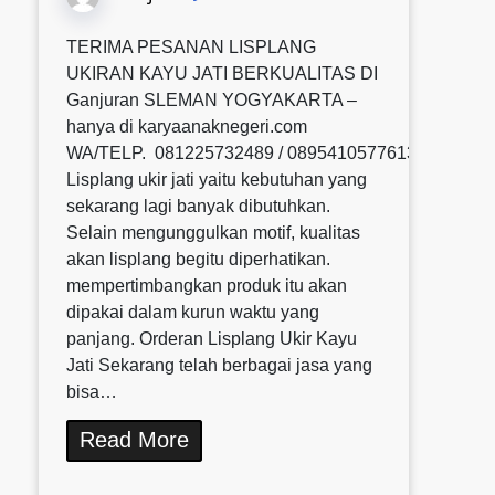
TERIMA PESANAN LISPLANG
UKIRAN KAYU JATI BERKUALITAS DI
Ganjuran SLEMAN YOGYAKARTA –
hanya di karyaanaknegeri.com
WA/TELP. 081225732489 / 0895410577613 / 08580
Lisplang ukir jati yaitu kebutuhan yang
sekarang lagi banyak dibutuhkan.
Selain mengunggulkan motif, kualitas
akan lisplang begitu diperhatikan.
mempertimbangkan produk itu akan
dipakai dalam kurun waktu yang
panjang. Orderan Lisplang Ukir Kayu
Jati Sekarang telah berbagai jasa yang
bisa…
Read More