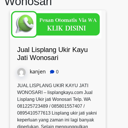
Wonosari
Jual Lisplang Ukir Kayu
Jati Wonosari
kanjen
0
JUAL LISPLANG UKIR KAYU JATI
WONOSARI – lisplangkayu.com Jual
Lisplang Ukir jati Wonosari Telp. WA
081225723489 / 085801557407 /
0895410577613 Lisplang ukir jati yakni
keperluan yang zaman ini lagi banyak
diperlukan. Selain mengunggulkan