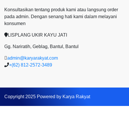
Konsultasikan tentang produk kami atau langsung order
pada admin.
Dengan senang hati kami dalam melayani
konsumen
LISPLANG UKIR KAYU JATI
Gg. Nariratih, Geblag, Bantul, Bantul
admin@karyarakyat.com
+(62) 812-2572-3489
Copyright 2025 Powered by Karya Rakyat