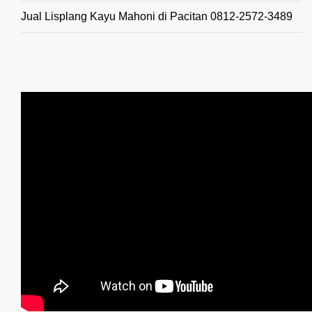
Jual Lisplang Kayu Mahoni di Pacitan 0812-2572-3489