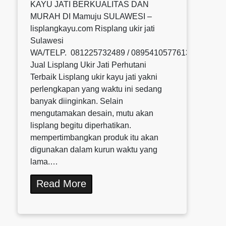
KAYU JATI BERKUALITAS DAN
MURAH DI Mamuju SULAWESI –
lisplangkayu.com Risplang ukir jati
Sulawesi
WA/TELP. 081225732489 / 0895410577613 / 08580
Jual Lisplang Ukir Jati Perhutani
Terbaik Lisplang ukir kayu jati yakni
perlengkapan yang waktu ini sedang
banyak diinginkan. Selain
mengutamakan desain, mutu akan
lisplang begitu diperhatikan.
mempertimbangkan produk itu akan
digunakan dalam kurun waktu yang
lama.…
Read More