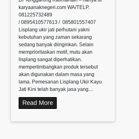
karyaanaknegeri.com WA/TELP.
081225732489
/ 0895410577613 / 085801557407
Lisplang ukir jati perhutani yakni
kebutuhan yang zaman sekarang
sedang banyak diinginkan. Selain
memprioritaskan motif, mutu akan
lisplang sangat diperhatikan.
mempertimbangkan produk tersebut
akan digunakan dalam masa yang
lama. Pemesanan Lisplang Ukir Kayu
Jati Kini telah banyak jasa yang…
Read More