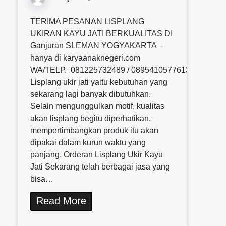
TERIMA PESANAN LISPLANG
UKIRAN KAYU JATI BERKUALITAS DI
Ganjuran SLEMAN YOGYAKARTA –
hanya di karyaanaknegeri.com
WA/TELP. 081225732489 / 0895410577613 / 08580
Lisplang ukir jati yaitu kebutuhan yang
sekarang lagi banyak dibutuhkan.
Selain mengunggulkan motif, kualitas
akan lisplang begitu diperhatikan.
mempertimbangkan produk itu akan
dipakai dalam kurun waktu yang
panjang. Orderan Lisplang Ukir Kayu
Jati Sekarang telah berbagai jasa yang
bisa…
Read More