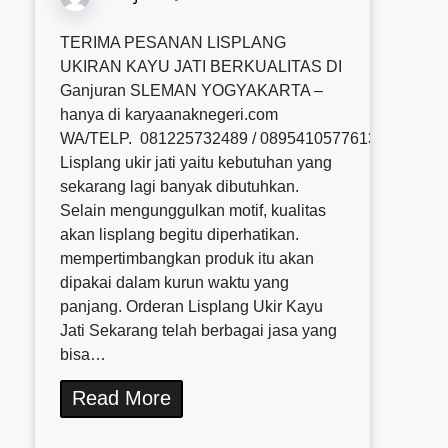
TERIMA PESANAN LISPLANG
UKIRAN KAYU JATI BERKUALITAS DI
Ganjuran SLEMAN YOGYAKARTA –
hanya di karyaanaknegeri.com
WA/TELP. 081225732489 / 0895410577613 / 08580
Lisplang ukir jati yaitu kebutuhan yang
sekarang lagi banyak dibutuhkan.
Selain mengunggulkan motif, kualitas
akan lisplang begitu diperhatikan.
mempertimbangkan produk itu akan
dipakai dalam kurun waktu yang
panjang. Orderan Lisplang Ukir Kayu
Jati Sekarang telah berbagai jasa yang
bisa…
Read More