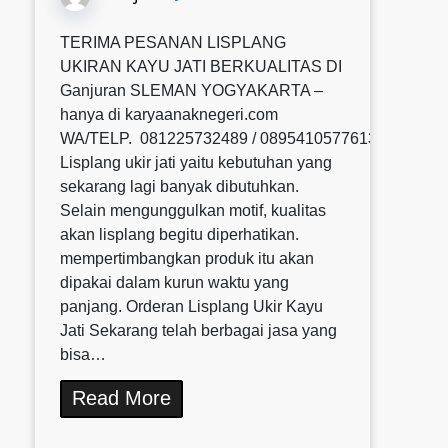
TERIMA PESANAN LISPLANG
UKIRAN KAYU JATI BERKUALITAS DI
Ganjuran SLEMAN YOGYAKARTA –
hanya di karyaanaknegeri.com
WA/TELP. 081225732489 / 0895410577613 / 08580
Lisplang ukir jati yaitu kebutuhan yang
sekarang lagi banyak dibutuhkan.
Selain mengunggulkan motif, kualitas
akan lisplang begitu diperhatikan.
mempertimbangkan produk itu akan
dipakai dalam kurun waktu yang
panjang. Orderan Lisplang Ukir Kayu
Jati Sekarang telah berbagai jasa yang
bisa…
Read More