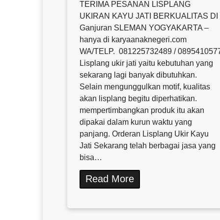
TERIMA PESANAN LISPLANG
UKIRAN KAYU JATI BERKUALITAS DI
Ganjuran SLEMAN YOGYAKARTA –
hanya di karyaanaknegeri.com
WA/TELP. 081225732489 / 089541057
Lisplang ukir jati yaitu kebutuhan yang
sekarang lagi banyak dibutuhkan.
Selain mengunggulkan motif, kualitas
akan lisplang begitu diperhatikan.
mempertimbangkan produk itu akan
dipakai dalam kurun waktu yang
panjang. Orderan Lisplang Ukir Kayu
Jati Sekarang telah berbagai jasa yang
bisa…
Read More