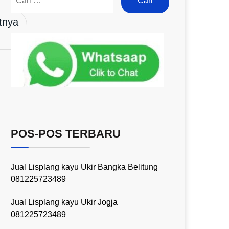
tnya
POS-POS TERBARU
Jual Lisplang kayu Ukir Bangka Belitung
081225723489
Jual Lisplang kayu Ukir Jogja
081225723489