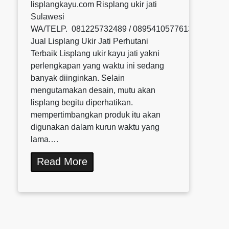
lisplangkayu.com Risplang ukir jati
Sulawesi
WA/TELP. 081225732489 / 0895410577613 / 08580
Jual Lisplang Ukir Jati Perhutani
Terbaik Lisplang ukir kayu jati yakni
perlengkapan yang waktu ini sedang
banyak diinginkan. Selain
mengutamakan desain, mutu akan
lisplang begitu diperhatikan.
mempertimbangkan produk itu akan
digunakan dalam kurun waktu yang
lama.…
Read More